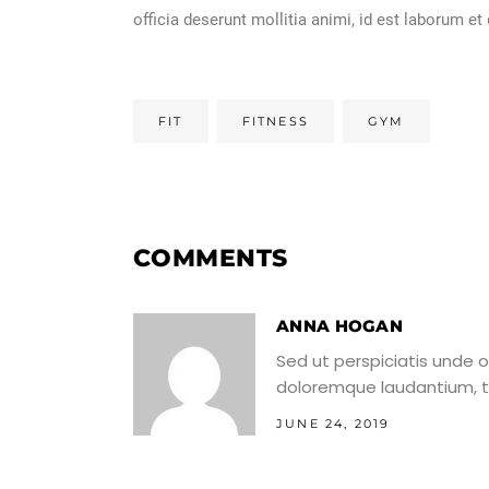
officia deserunt mollitia animi, id est laborum 
FIT
FITNESS
GYM
COMMENTS
ANNA HOGAN
Sed ut perspiciatis unde 
doloremque laudantium, t
JUNE 24, 2019