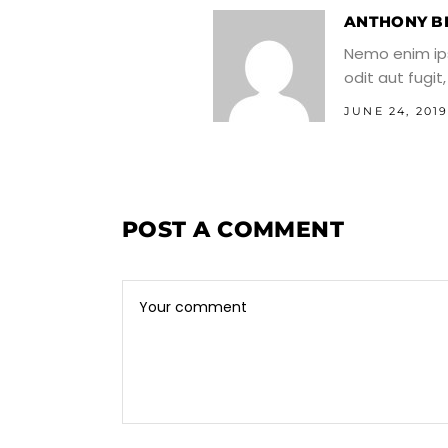
ANTHONY B
Nemo enim ip
odit aut fugi
JUNE 24, 201
POST A COMMENT