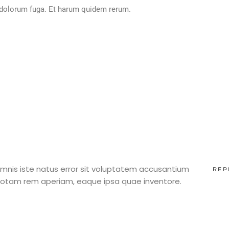
et dolorum fuga. Et harum quidem rerum.
omnis iste natus error sit voluptatem accusantium
REP
otam rem aperiam, eaque ipsa quae inventore.