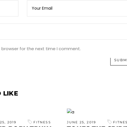
s browser for the next time I comment.
SUBM
 LIKE
25, 2019
FITNESS
JUNE 25, 2019
FITNE