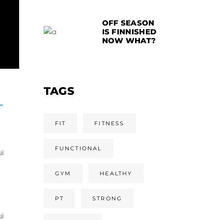
OFF SEASON
IS FINNISHED
NOW WHAT?
TAGS
L
FIT
FITNESS
FUNCTIONAL
ui
GYM
HEALTHY
PT
STRONG
ui